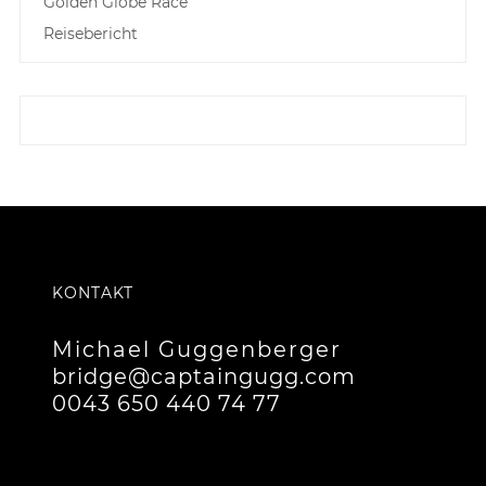
Golden Globe Race
Reisebericht
KONTAKT
Michael Guggenberger
bridge@captaingugg.com
0043 650 440 74 77