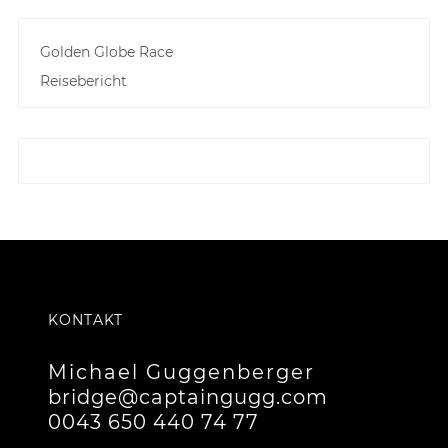
Golden Globe Race
Reisebericht
KONTAKT
Michael Guggenberger
bridge@captaingugg.com
0043 650 440 74 77