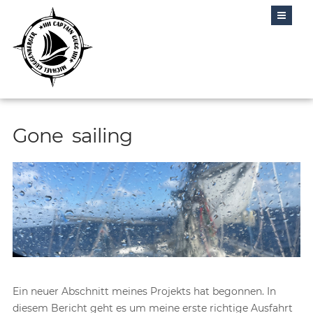
Skip
to
content
Gone sailing
Ein neuer Abschnitt meines Projekts hat begonnen. In
diesem Bericht geht es um meine erste richtige Ausfahrt