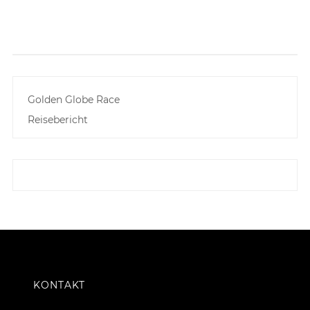
Golden Globe Race
Reisebericht
KONTAKT