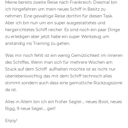
Meine bereits zweite Reise nach Frankreich. Diesmal bin
ich hingefahren um mein neues Schiff in Besitz zu
nehmen. Eine gewaltige Reise dorthin für diesen Task.
Aber ich bin nun um ein super ausgestattetes und
hergerichtetes Schiff reicher. Es sind noch ein paar Dinge
zu erledigen aber jetzt habe ein super Werkzeug um
anständig ins Training zu gehen.
Was mir noch fehlt ist ein wenig Gemütlichkeit im inneren
des Schiffes. Wenn man sich für mehrere Wochen am
Stück auf dem Schiff aufhalten möchte ist es nicht nur
überlebenswichtig das mit dem Schiff technisch alles
stimmt sondern auch dass eine gemütliche Rückzugszone
da ist.
Alles in Allem bin ich ein froher Segler… neues Boot, neues
Rigg, 9 neue Segel…. geil!
Enjoy!